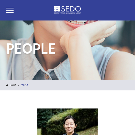
PEOPLE
HOME
PEOPLE