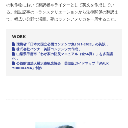
の制作物において翻訳者やライターとして英文を作成してい
る。雑誌記事のトランスクリエーションから法律関係の翻訳ま
で、幅広い分野で活躍。夢はラテンアメリカを一周すること。
WORK
環境省「日本の国立公園コンテンツ集2021-2022」の英訳
株式会社パソナ 英語コンテンツの作成
山梨県甲府市「わが家の防災マニュアル（全56頁）」を多言語
化
公益財団法人横浜市観光協会 英語版ガイドマップ「WALK
YOKOHAMA」制作