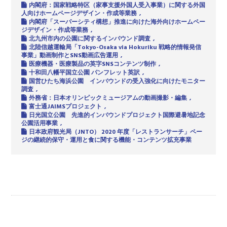
内閣府：国家戦略特区（家事支援外国人受入事業）に関する外国
人向けホームページデザイン・作成等業務
内閣府「スーパーシティ構想」推進に向けた海外向けホームペー
ジデザイン・作成等業務
北九州市内の公園に関するインバウンド調査
北陸信越運輸局「Tokyo-Osaka via Hokuriku 戦略的情報発信
事業」動画制作とSNS動画広告運用
医療機器・医療製品の英字SNSコンテンツ制作
十和田八幡平国立公園 パンフレット英訳
国営ひたち海浜公園 インバウンドの受入強化に向けたモニター
調査
外務省：日本オリンピックミュージアムの動画撮影・編集
富士通JAIMSプロジェクト
日光国立公園 先進的インバウンドプロジェクト国際避暑地記念
公園活用事業
日本政府観光局（JNTO） 2020 年度「レストランサーチ」ペー
ジの継続的保守・運用と食に関する機能・コンテンツ拡充事業