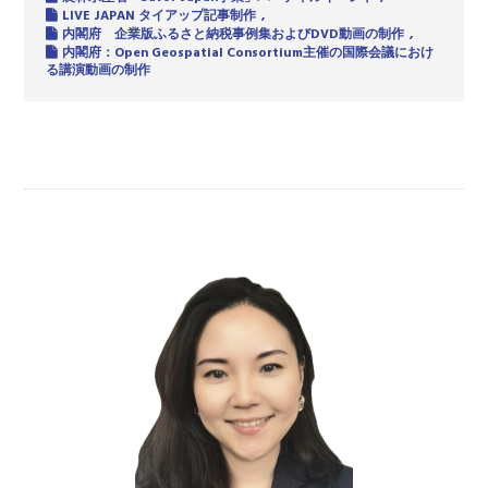
LIVE JAPAN タイアップ記事制作
内閣府 企業版ふるさと納税事例集およびDVD動画の制作
内閣府：Open Geospatial Consortium主催の国際会議におけ
る講演動画の制作