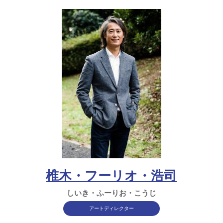
椎木・フーリオ・浩司
しいき・ふーりお・こうじ
アートディレクター