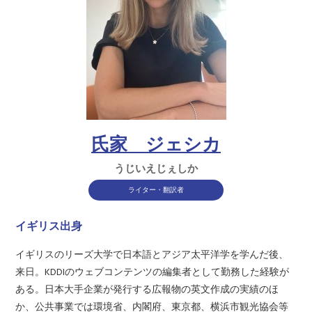
氏家 ジェシカ
うじいえじぇしか
ライター・翻訳者
イギリス出身
イギリスのリーズ大学で日本語とアジア太平洋学を学んだ後、
来日。KDDIのウェブコンテンツの編集者として勤務した経験が
ある。日本大手企業が発行する広報物の英文作成の実績のほ
か、公共事業では環境省、内閣府、東京都、横浜市観光協会等