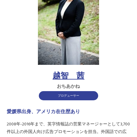
越智 茜
おちあかね
プロデューサー
愛媛県出身、アメリカ在住歴あり
2008年-2016年まで、英字情報誌の営業マネージャーとして3,700
件以上の外国人向け広告プロモーションを担当。外国語での広