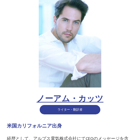
ノーアム・カッツ
ライター・翻訳者
米国カリフォルニア出身
経歴として、アルプス電気株式会社にてCEOのメッセージを含