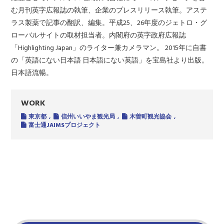
む月刊英字広報誌の執筆、企業のプレスリリース執筆。アステ
ラス製薬で記事の翻訳、編集。平成25、26年度のジェトロ・グ
ローバルサイトの取材担当者。内閣府の英字政府広報誌
「Highlighting Japan」のライター兼カメラマン。 2015年に自書
の「英語にない日本語 日本語にない英語」を宝島社より出版。
日本語流暢。
WORK
東京都
信州いいやま観光局
木曽町観光協会
富士通JAIMSプロジェクト